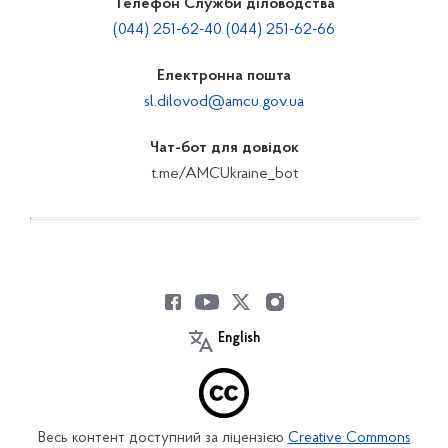
Телефон Служби діловодства
(044) 251-62-40 (044) 251-62-66
Електронна пошта
sl.dilovod@amcu.gov.ua
Чат-бот для довідок
t.me/AMCUkraine_bot
English
Весь контент доступний за ліцензією
Creative Commons