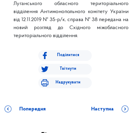
Луганського обласного територіального
відділення Антимонопольного комітету України
від 12.11.2019 № 35-р/к, справа № 38 передана на
новий розгляд до Східного міжобласного
територіального відділення.
Поділитися
Твітнути
Надрукувати
Попередня
Наступна