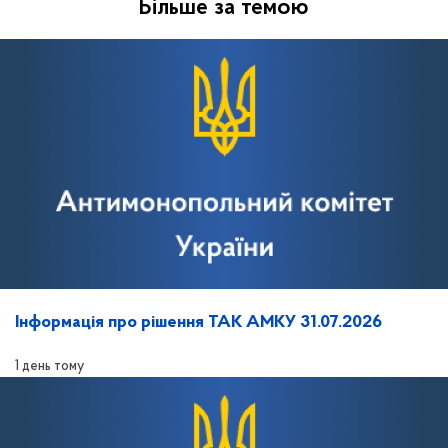
Більше за темою
Інформація про рішення ТАК АМКУ 31.07.2026
1 день тому