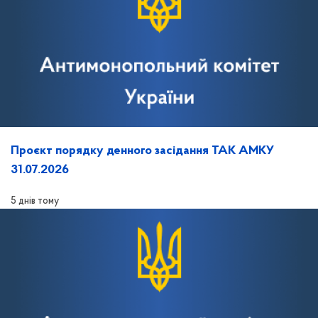
Проєкт порядку денного засідання ТАК АМКУ
31.07.2026
5 днів тому