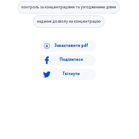
контроль за концентраціями та узгодженими діями
надання дозволу на концентрацію
Завантажити pdf
Поділитися
Твітнути