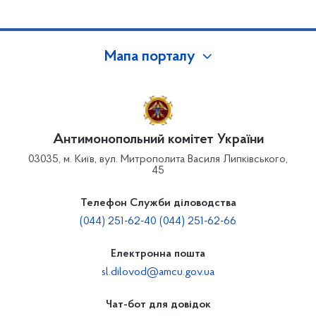
Мапа порталу
Антимонопольний комітет України
03035, м. Київ, вул. Митрополита Василя Липківського,
45
Телефон Служби діловодства
(044) 251-62-40 (044) 251-62-66
Електронна пошта
sl.dilovod@amcu.gov.ua
Чат-бот для довідок