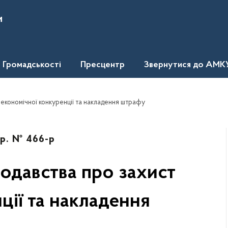
и
Громадськості
Пресцентр
Звернутися до АМК
економічної конкуренції та накладення штрафу
 р. № 466-р
одавства про захист
ції та накладення