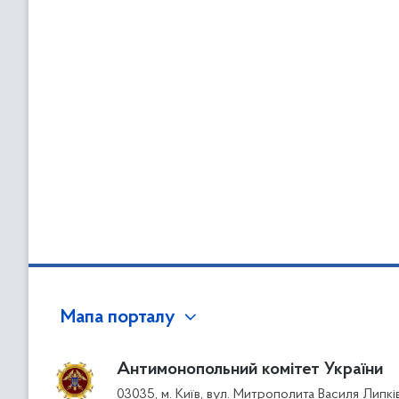
Мапа порталу
Антимонопольний комітет України
03035, м. Київ, вул. Митрополита Василя Липкі