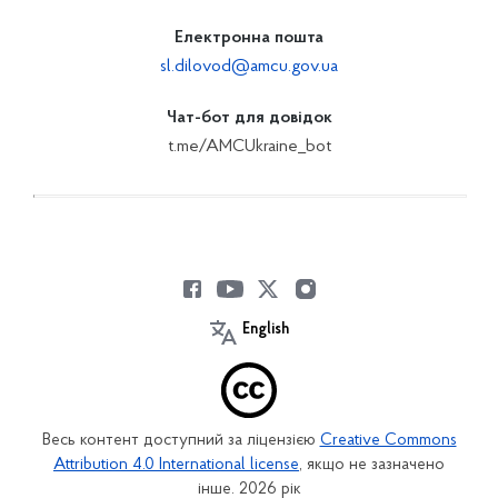
Електронна пошта
sl.dilovod@amcu.gov.ua
Чат-бот для довідок
t.me/AMCUkraine_bot
English
Весь контент доступний за ліцензією
Creative Commons
Attribution 4.0 International license
, якщо не зазначено
інше. 2026 рік