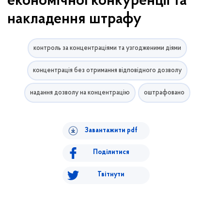
економічної конкуренції та
накладення штрафу
контроль за концентраціями та узгодженими діями
концентрація без отримання відповідного дозволу
надання дозволу на концентрацію
оштрафовано
Завантажити pdf
Поділитися
Твітнути