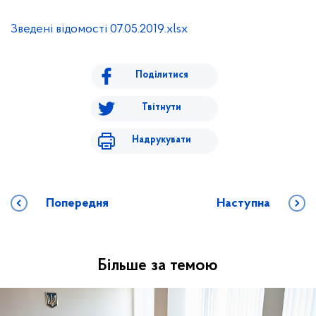
Зведені відомості 07.05.2019.xlsx
Поділитися
Твітнути
Надрукувати
Попередня
Наступна
Більше за темою