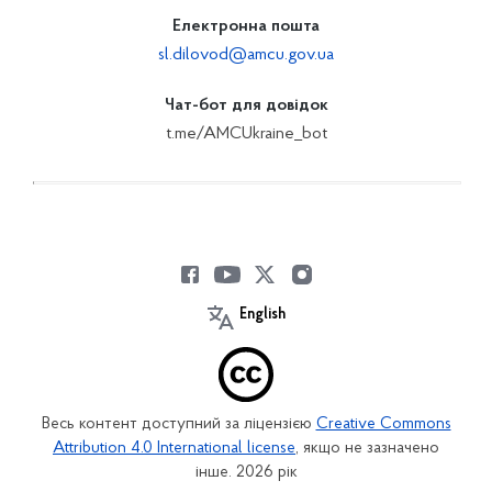
Електронна пошта
sl.dilovod@amcu.gov.ua
Чат-бот для довідок
t.me/AMCUkraine_bot
English
Весь контент доступний за ліцензією
Creative Commons
Attribution 4.0 International license
, якщо не зазначено
інше. 2026 рік