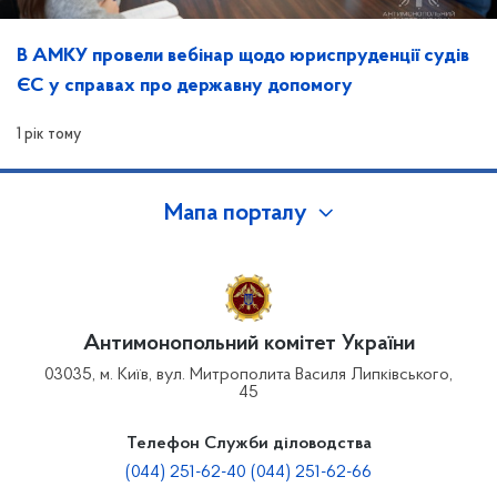
В АМКУ провели вебінар щодо юриспруденції судів
ЄС у справах про державну допомогу
1 рік тому
Мапа порталу
Антимонопольний комітет України
03035, м. Київ, вул. Митрополита Василя Липківського,
45
Телефон Служби діловодства
(044) 251-62-40 (044) 251-62-66