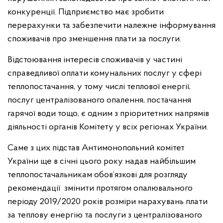
конкуренції. Підприємство має зробити
перерахунки та забезпечити належне інформування
споживачів про зменшення плати за послуги.
Відстоювання інтересів споживачів у частині
справедливої оплати комунальних послуг у сфері
теплопостачання, у тому числі теплової енергії,
послуг централізованого опалення, постачання
гарячої води тощо, є одним з пріоритетних напрямів
діяльності органів Комітету у всіх регіонах України.
Саме з цих підстав Антимонопольний комітет
України ще в січні цього року надав найбільшим
теплопостачальникам обов’язкові для розгляду
рекомендації змінити протягом опалювального
періоду 2019/2020 років розміри нарахувань плати
за теплову енергію та послуги з централізованого