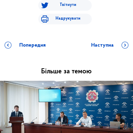
Твітнути
Надрукувати
Попередня
Наступна
Більше за темою