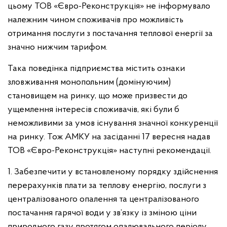
цьому ТОВ «Євро-Реконструкція» не інформувало
належним чином споживачів про можливість
отримання послуги з постачання теплової енергії за
значно нижчим тарифом.
Така поведінка підприємства містить ознаки
зловживання монопольним (домінуючим)
становищем на ринку, що може призвести до
ущемлення інтересів споживачів, які були б
неможливими за умов існування значної конкуренції
на ринку. Тож АМКУ на засіданні 17 вересня надав
ТОВ «Євро-Реконструкція» наступні рекомендації.
1. Забезпечити у встановленому порядку здійснення
перерахунків плати за теплову енергію, послуги з
централізованого опалення та централізованого
постачання гарячої води у зв’язку із зміною ціни
природного газу протягом опалювального періоду