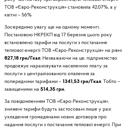
ТОВ «Євро-Реконструкція» становила 42,07%, а у
квітні – 56%.
Зосередимо увагу ще на одному моменті.
Постановою НКРЕКП від 17 березня цього року
встановлено тарифи на послуги з постачання
теплової енергії ТОВ «Євро-Реконструкція» на рівні
827,18 грн/Гкал
. Незважаючи на це, підприємство
продовжує нараховувати населенню плату за
послуги з централізованого опалення за
попередніми тарифами –
1341,53 грн/Гкал
. Тобто –
завищеними на
514,35 грн.
За повідомленням ТОВ «Євро-Реконструкція»,
знижені тарифи будуть застосовані лише у разі
укладення громадянами нових договорів про
надання послуги з постачання теплової енергії. При