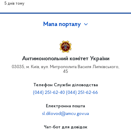
5 днів тому
Мапа порталу
Антимонопольний комітет України
03035, м. Київ, вул. Митрополита Василя Липківського,
45
Телефон Служби діловодства
(044) 251-62-40 (044) 251-62-66
Електронна пошта
sl.dilovod@amcu.gov.ua
Чат-бот для довідок