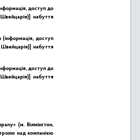
інформація, доступ до
Швейцарія)] набуття
 (інформація, доступ
 Швейцарія)] набуття
інформація, доступ до
Швейцарія)] набуття
any» (м. Вілмінгтон,
нтролю над компанією