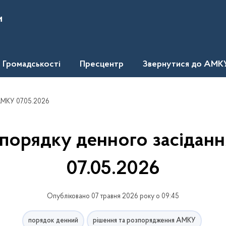
и
Громадськості
Пресцентр
Звернутися до АМК
АМКУ 07.05.2026
 порядку денного засідан
07.05.2026
Опубліковано 07 травня 2026 року о 09:45
порядок денний
рішення та розпорядження АМКУ