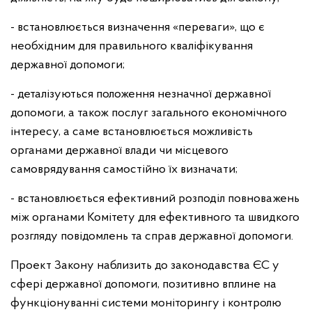
- встановлюється визначення «переваги», що є
необхідним для правильного кваліфікування
державної допомоги;
- деталізуються положення незначної державної
допомоги, а також послуг загального економічного
інтересу, а саме встановлюється можливість
органами державної влади чи місцевого
самоврядування самостійно їх визначати;
- встановлюється ефективний розподіл повноважень
між органами Комітету для ефективного та швидкого
розгляду повідомлень та справ державної допомоги.
Проект Закону наблизить до законодавства ЄС у
сфері державної допомоги, позитивно вплине на
функціонуванні системи моніторингу і контролю