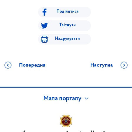
Поділитися
Твітнути
Надрукувати
Попередня
Наступна
Мапа порталу