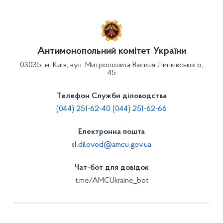
Антимонопольний комітет України
03035, м. Київ, вул. Митрополита Василя Липківського,
45
Телефон Служби діловодства
(044) 251-62-40 (044) 251-62-66
Електронна пошта
sl.dilovod@amcu.gov.ua
Чат-бот для довідок
t.me/AMCUkraine_bot