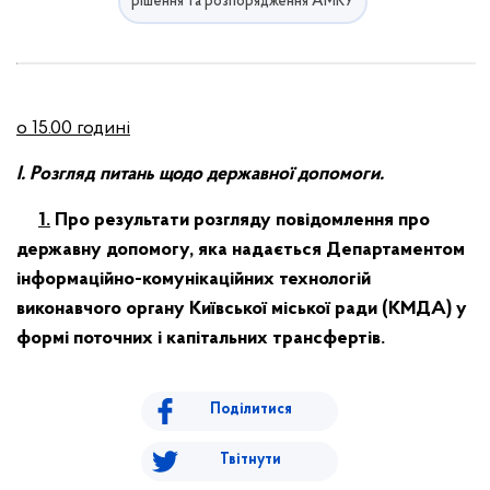
рішення та розпорядження АМКУ
о 15.00
годині
І. Розгляд питань щодо державної допомоги.
1.
Про результати розгляду повідомлення про
державну допомогу, яка надається Департаментом
інформаційно-комунікаційних технологій
виконавчого органу Київської міської ради (КМДА) у
формі поточних і капітальних трансфертів.
Поділитися
Твітнути