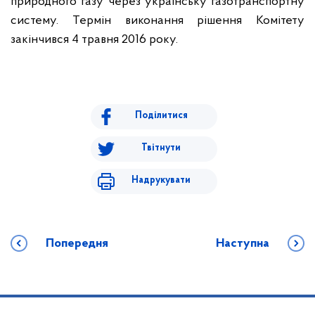
природного газу через українську газотранспортну
систему. Термін виконання рішення Комітету
закінчився 4 травня 2016 року.
Поділитися
Твітнути
Надрукувати
Попередня
Наступна