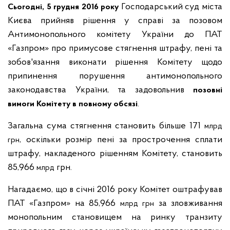
Господарський суд міста
Сьогодні, 5 грудня 2016 року
Києва прийняв рішення у справі за позовом
Антимонопольного комітету України до ПАТ
«Газпром» про примусове стягнення штрафу, пені та
зобов'язання виконати рішення Комітету щодо
припинення порушення антимонопольного
законодавства України, та задовольнив
позовні
.
вимоги Комітету в повному обсязі
Загальна сума стягнення становить більше 171
млрд
, оскільки розмір пені за прострочення сплати
грн
штрафу, накладеного рішенням Комітету, становить
85,966
грн.
млрд
Нагадаємо, що в січні 2016 року Комітет оштрафував
ПАТ «Газпром» на 85,966
за зловживання
млрд
грн
монопольним становищем на ринку транзиту