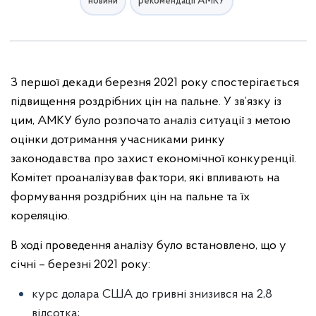
новини
рекомендації АМКУ
З першої декади березня 2021 року спостерігається
підвищення роздрібних цін на пальне. У зв’язку із
цим, АМКУ було розпочато аналіз ситуації з метою
оцінки дотримання учасниками ринку
законодавства про захист економічної конкуренції.
Комітет проаналізував фактори, які впливають на
формування роздрібних цін на пальне та їх
кореляцію.
В ході проведення аналізу було встановлено, що у
січні – березні 2021 року:
курс долара США до гривні знизився на 2,8
відсотка;