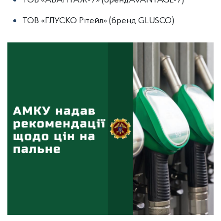
ТОВ «АВАНТАЖ-7» (брендAVANTAGE-7)
ТОВ «ГЛУСКО Рітейл» (бренд GLUSCO)