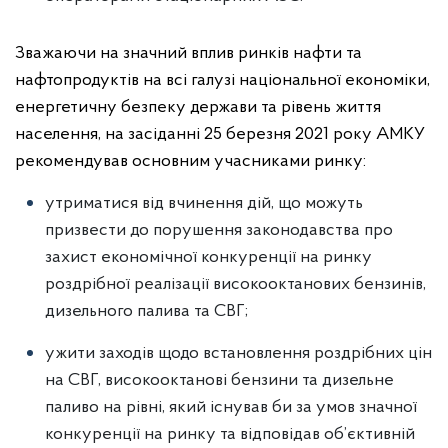
Зважаючи на значний вплив ринків нафти та
нафтопродуктів на всі галузі національної економіки,
енергетичну безпеку держави та рівень життя
населення, на засіданні 25 березня 2021 року АМКУ
рекомендував основним учасниками ринку:
утриматися від вчинення дій, що можуть
призвести до порушення законодавства про
захист економічної конкуренції на ринку
роздрібної реалізації високооктанових бензинів,
дизельного палива та СВГ;
ужити заходів щодо встановлення роздрібних цін
на СВГ, високооктанові бензини та дизельне
паливо на рівні, який існував би за умов значної
конкуренції на ринку та відповідав об’єктивній