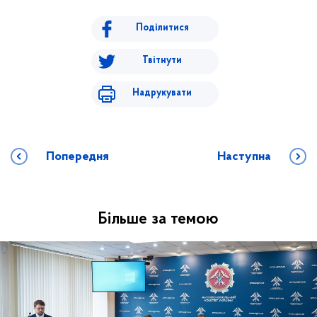
Поділитися
Твітнути
Надрукувати
Попередня
Наступна
Більше за темою