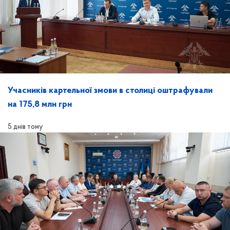
Учасників картельної змови в столиці оштрафували
на 175,8 млн грн
5 днів тому