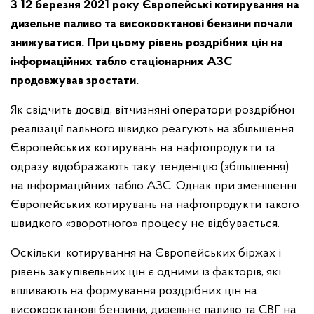
З 12 березня 2021 року Європейські котирування на
дизельне паливо та високооктанові бензини почали
знижуватися. При цьому рівень роздрібних цін на
інформаційних табло стаціонарних АЗС
продовжував зростати.
Як свідчить досвід, вітчизняні оператори роздрібної
реалізації пального швидко реагують на збільшення
Європейських котирувань на нафтопродукти та
одразу відображають таку тенденцію (збільшення)
на інформаційних табло АЗС. Однак при зменшенні
Європейських котирувань на нафтопродукти такого
швидкого «зворотного» процесу не відбувається.
Оскільки котирування на Європейських біржах і
рівень закупівельних цін є одними із факторів, які
впливають на формування роздрібних цін на
високооктанові бензини, дизельне паливо та СВГ на