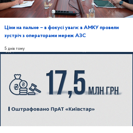
Ціни на пальне – в фокусі уваги: в АМКУ провели
зустріч з операторами мереж АЗС
5 днів тому