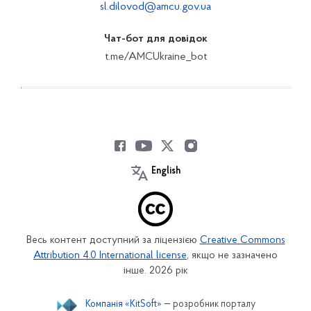
sl.dilovod@amcu.gov.ua
Чат-бот для довідок
t.me/AMCUkraine_bot
English
Весь контент доступний за ліцензією
Creative Commons
Attribution 4.0 International license
, якщо не зазначено
інше. 2026 рік
Компанія «KitSoft»
— розробник порталу