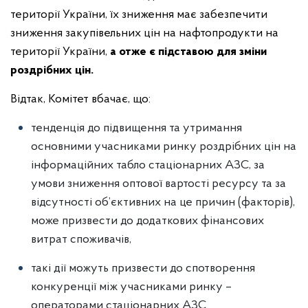
території України, їх зниження має забезпечити
зниження закупівельних цін на нафтопродукти на
території України,
а отже є підставою для зміни
роздрібних цін.
Відтак, Комітет вбачає, що:
тенденція до підвищення та утримання
основними учасниками ринку роздрібних цін на
інформаційних табло стаціонарних АЗС, за
умови зниження оптової вартості ресурсу та за
відсутності об’єктивних на це причин (факторів),
може призвести до додаткових фінансових
витрат споживачів,
такі дії можуть призвести до спотворення
конкуренції між учасниками ринку –
операторами стаціонарних АЗС.