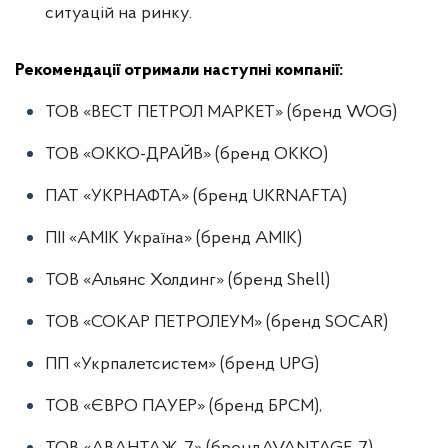
ситуацій на ринку.
Рекомендації отримали наступні компанії:
ТОВ «ВЕСТ ПЕТРОЛ МАРКЕТ» (бренд WOG)
ТОВ «ОККО-ДРАЙВ» (бренд OKKO)
ПАТ «УКРНАФТА» (бренд UKRNAFTA)
ПІІ «АМІК Україна» (бренд AMIK)
ТОВ «Альянс Холдинг» (бренд Shell)
ТОВ «СОКАР ПЕТРОЛЕУМ» (бренд SOCAR)
ПП «Укрпалетсистем» (бренд UPG)
ТОВ «ЄВРО ПАУЕР» (бренд БРСМ),