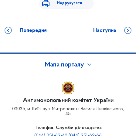
Надрукувати
Попередня
Наступна
Мапа порталу
Антимонопольний комітет України
03035, м. Київ, вул. Митрополита Василя Липківського,
45
Телефон Служби діловодства
(044) 251-62-40 (044) 251-62-66