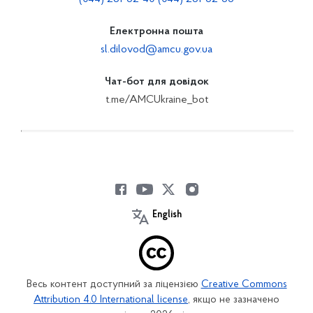
Електронна пошта
sl.dilovod@amcu.gov.ua
Чат-бот для довідок
t.me/AMCUkraine_bot
English
Весь контент доступний за ліцензією
Creative Commons
Attribution 4.0 International license
, якщо не зазначено