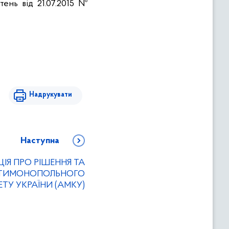
ень від 21.07.2015 №
Надрукувати
Наступна
ІЯ ПРО РІШЕННЯ ТА
НТИМОНОПОЛЬНОГО
ЕТУ УКРАЇНИ (АМКУ)