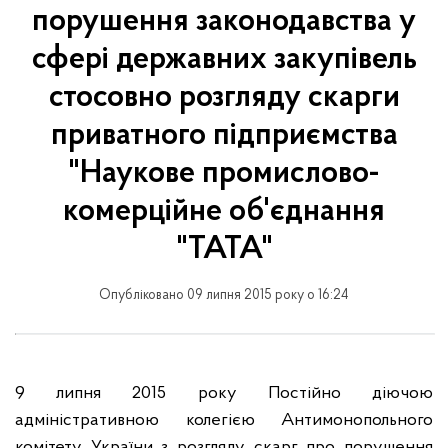
порушення законодавства у
сфері державних закупівель
стосовно розгляду скарги
приватного підприємства
"Наукове промислово-
комерційне об'єднання
"ТАТА"
Опубліковано 09 липня 2015 року о 16:24
9 липня 2015 року Постійно діючою
адміністративною колегією Антимонопольного
комітету України з розгляду скарг про порушення