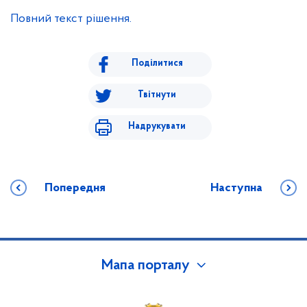
Повний текст рішення.
Поділитися
Твітнути
Надрукувати
Попередня
Наступна
Мапа порталу