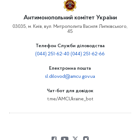
Антимонопольний комітет України
03035, м. Київ, вул. Митрополита Василя Липківського,
45
Телефон Служби діловодства
(044) 251-62-40 (044) 251-62-66
Електронна пошта
sl.dilovod@amcu.gov.ua
Чат-бот для довідок
t.me/AMCUkraine_bot