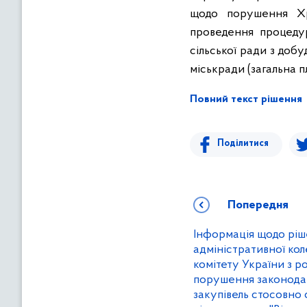
щодо порушення Хр
проведення процедур
сільської ради з доб
міськради (загальна 
Повний текст рішення
Поділитися
Попередня
Інформація щодо ріш
адміністративної ко
комітету України з р
порушення законода
закупівель стосовно