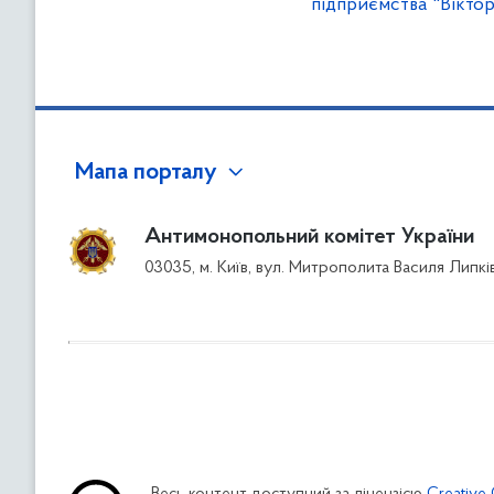
підприємства "Вікторі
Мапа порталу
Антимонопольний комітет України
03035, м. Київ, вул. Митрополита Василя Липкі