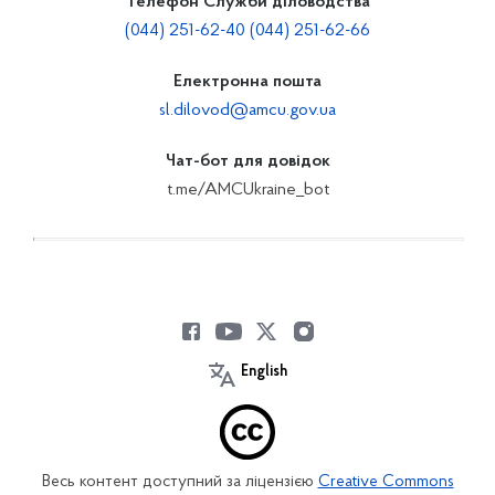
Телефон Служби діловодства
(044) 251-62-40 (044) 251-62-66
Електронна пошта
sl.dilovod@amcu.gov.ua
Чат-бот для довідок
t.me/AMCUkraine_bot
English
Весь контент доступний за ліцензією
Creative Commons