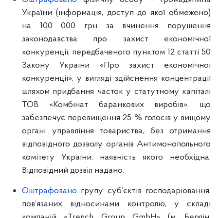
України (інформація, доступ до якої обмежено)
на 100 000 грн за вчинення порушення
законодавства про захист економічної
конкуренції, передбаченого пунктом 12 статті 50
Закону України «Про захист економічної
конкуренції», у вигляді здійснення концентрації
шляхом придбання часток у статутному капіталі
ТОВ «Комбінат баранкових виробів», що
забезпечує перевищення 25 % голосів у вищому
органі управління товариства, без отримання
відповідного дозволу органів Антимонопольного
комітету України, наявність якого необхідна.
Відповідний дозвіл надано.
Оштрафовано
групу суб’єктів господарювання,
пов’язаних відносинами контролю, у складі
компаній «Trench Group GmbH» (м. Берлін,