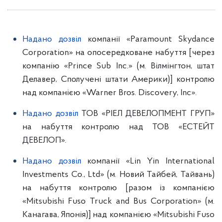
Надано дозвіл
компанії «Paramount Skydance
Corporation» на опосередковане набуття [через
компанію «Prince Sub Inc.» (м. Вілмінгтон, штат
Делавер, Сполучені штати Америки)] контролю
над компанією «Warner Bros. Discovery, Inc».
Надано дозвіл
ТОВ «РІЕЛ ДЕВЕЛОПМЕНТ ГРУП»
на набуття контролю над ТОВ «ЕСТЕЙТ
ДЕВЕЛОП».
Надано дозвіл
компанії «Lin Yin International
Investments Co., Ltd» (м. Новий Тайбей, Тайвань)
на набуття контролю [разом із компанією
«Mitsubishi Fuso Truck and Bus Corporation» (м.
Канагава, Японія)] над компанією «Mitsubishi Fuso