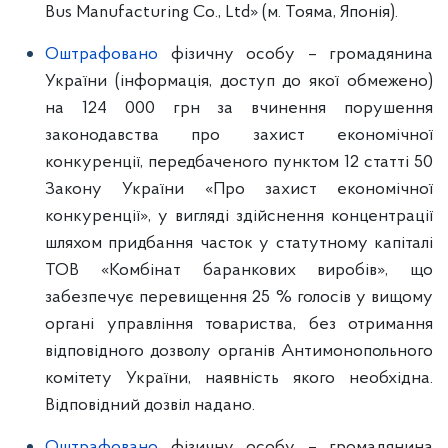
Bus Manufacturing Co., Ltd» (м. Тояма, Японія).
Оштрафовано
фізичну особу – громадянина
України (інформація, доступ до якої обмежено)
на 124 000 грн за вчинення порушення
законодавства про захист економічної
конкуренції, передбаченого пунктом 12 статті 50
Закону України «Про захист економічної
конкуренції», у вигляді здійснення концентрації
шляхом придбання часток у статутному капіталі
ТОВ «Комбінат баранкових виробів», що
забезпечує перевищення 25 % голосів у вищому
органі управління товариства, без отримання
відповідного дозволу органів Антимонопольного
комітету України, наявність якого необхідна.
Відповідний дозвіл надано.
Оштрафовано
фізичну особу – громадянина