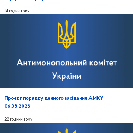
14 годин тому
Проєкт порядку денного засідання АМКУ
06.08.2026
22 години тому