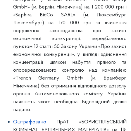
GmbH» (м. Берлін, Німеччина) на 1 200 000 грн і
«Saphira BidCo SARL» (м. Люксембург,
Люксембург) на 170 000 грн за вчинення
порушення законодавства про захист
економічної конкуренції, передбаченого
пунктом 12 статті 50 Закону України «Про захист
економічної конкуренції», у вигляді здійснення
концентрації шляхом набуття прямого та
опосередкованого контролю над компанією
«Trench Germany GmbH» (м. Брамберг,
Німеччина) без отримання відповідного дозволу
органів Антимонопольного комітету України,
наявність якого необхідна. Відповідний дозвіл
надано.
Оштрафовано
ПрАТ «БОРИСПІЛЬСЬКИЙ
КОМБІНАТ БУДІВЕЛЬНИХ МАТЕРІАЛІВ» на 115