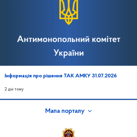
Інформація про рішення ТАК АМКУ 31.07.2026
2 дні тому
Мапа порталу