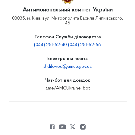
Антимонопольний комітет України
03035, м. Київ, вул. Митрополита Василя Липківського,
45
Телефон Служби діловодства
(044) 251-62-40 (044) 251-62-66
Електронна пошта
sl.dilovod@amcu.gov.ua
Чат-бот для довідок
t.me/AMCUkraine_bot