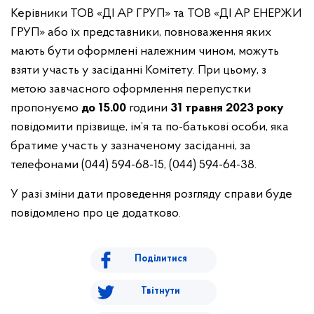
Керівники ТОВ «ДІ АР ГРУП» та ТОВ «ДІ АР ЕНЕРЖИ
ГРУП» або їх представники, повноваження яких
мають бути оформлені належним чином, можуть
взяти участь у засіданні Комітету. При цьому, з
метою завчасного оформлення перепустки
пропонуємо
до 15.00
години
31 травня
2023 року
повідомити прізвище, ім’я та по-батькові особи, яка
братиме участь у зазначеному засіданні, за
телефонами (044) 594-68-15, (044) 594-64-38.
У разі зміни дати проведення розгляду справи буде
повідомлено про це додатково.
Поділитися
Твітнути