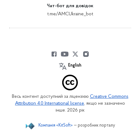
Чат-бот для довідок
t.me/AMCUkraine_bot
English
Весь контент доступний за ліцензією
Creative Commons
Attribution 4.0 International license
, якщо не зазначено
інше. 2026 рік
Компанія «KitSoft»
— розробник порталу