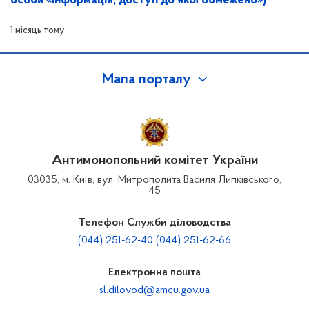
особи «інформація, доступ до якої обмежено»)
1 місяць тому
Мапа порталу
Антимонопольний комітет України
03035, м. Київ, вул. Митрополита Василя Липківського,
45
Телефон Служби діловодства
(044) 251-62-40 (044) 251-62-66
Електронна пошта
sl.dilovod@amcu.gov.ua