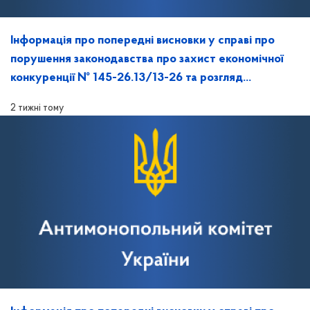
Інформація про попередні висновки у справі про
порушення законодавства про захист економічної
конкуренції № 145-26.13/13-26 та розгляд
зазначеної справи на засіданні Антимонопольного
2 тижні тому
комітету України