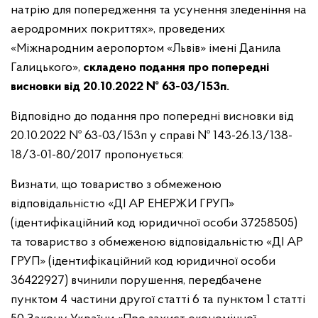
натрію для попередження та усунення зледеніння на
аеродромних покриттях», проведених
«Міжнародним аеропортом «Львів» імені Данила
Галицького»,
складено подання про попередні
висновки від 20.10.2022 № 63-03/153п.
Відповідно до подання про попередні висновки від
20.10.2022 № 63-03/153п у справі № 143-26.13/138-
18/3-01-80/2017 пропонується:
Визнати, що товариство з обмеженою
відповідальністю «ДІ АР ЕНЕРЖИ ГРУП»
(ідентифікаційний код юридичної особи 37258505)
та товариство з обмеженою відповідальністю «ДІ АР
ГРУП» (ідентифікаційний код юридичної особи
36422927) вчинили порушення, передбачене
пунктом 4 частини другої статті 6 та пунктом 1 статті