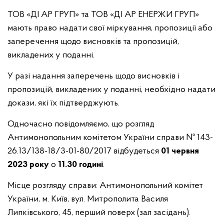
ТОВ «ДІ АР ГРУП» та ТОВ «ДІ АР ЕНЕРЖИ ГРУП»
мають право надати свої міркування, пропозиції або
заперечення щодо висновків та пропозицій,
викладених у поданні.
У разі надання заперечень щодо висновків і
пропозицій, викладених у поданні, необхідно надати
докази, які їх підтверджують.
Одночасно повідомляємо, що розгляд
Антимонопольним комітетом України справи
№ 143-
26.13/138-18/3-01-80/2017 відбудеться
01 червня
2023 року
о
11.30 годині
.
Місце розгляду справи: Антимонопольний комітет
України, м. Київ, вул. Митрополита Василя
Липківського, 45, перший поверх (зал засідань).