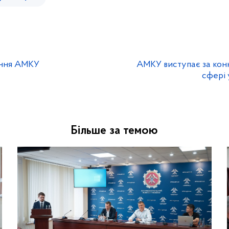
ення АМКУ
АМКУ виступає за кон
сфері 
Більше за темою