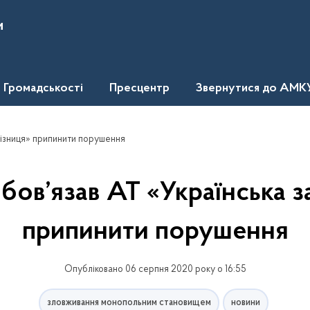
и
Громадськості
Пресцентр
Звернутися до АМК
лізниця» припинити порушення
ов’язав АТ «Українська з
припинити порушення
Опубліковано 06 серпня 2020 року о 16:55
зловживання монопольним становищем
новини