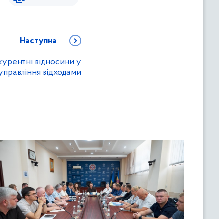
Наступна
курентні відносини у
управління відходами