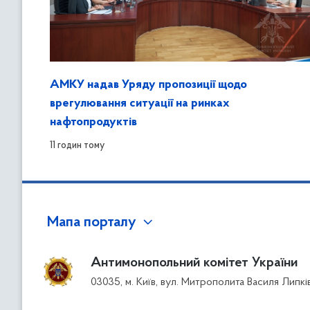
АМКУ надав Уряду пропозиції щодо
врегулювання ситуації на ринках
нафтопродуктів
11 годин тому
Мапа порталу
Антимонопольний комітет України
03035, м. Київ, вул. Митрополита Василя Липкі