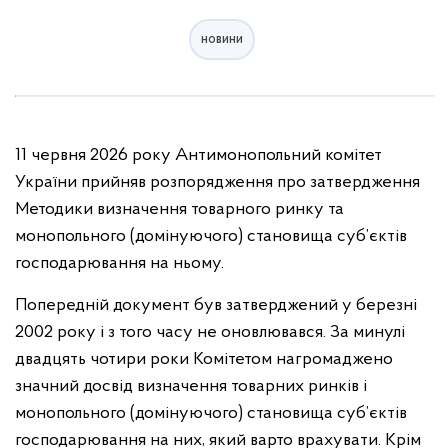
новини
11 червня 2026 року Антимонопольний комітет
України прийняв розпорядження про затвердження
Методики визначення товарного ринку та
монопольного (домінуючого) становища суб’єктів
господарювання на ньому.
Попередній документ був затверджений у березні
2002 року і з того часу не оновлювався. За минулі
двадцять чотири роки Комітетом нагромаджено
значний досвід визначення товарних ринків і
монопольного (домінуючого) становища суб’єктів
господарювання на них, який варто врахувати. Крім