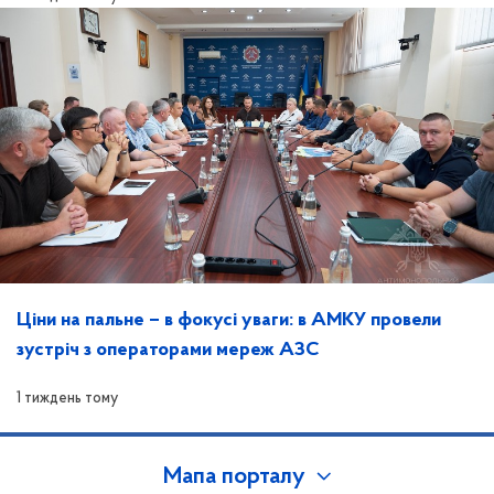
Ціни на пальне – в фокусі уваги: в АМКУ провели
зустріч з операторами мереж АЗС
1 тиждень тому
Мапа порталу