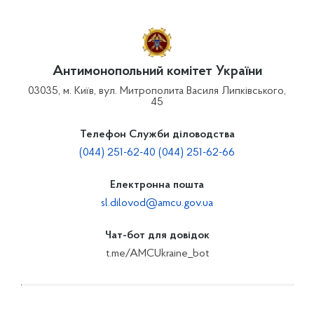
Антимонопольний комітет України
03035, м. Київ, вул. Митрополита Василя Липківського,
45
Телефон Служби діловодства
(044) 251-62-40 (044) 251-62-66
Електронна пошта
sl.dilovod@amcu.gov.ua
Чат-бот для довідок
t.me/AMCUkraine_bot