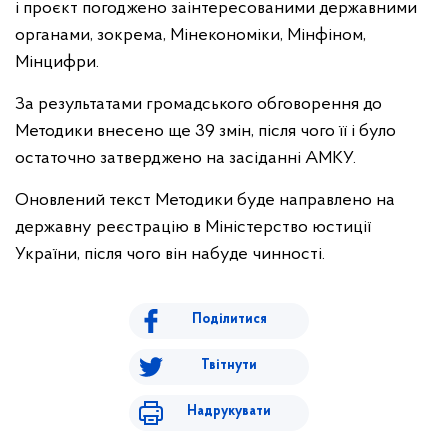
і проєкт погоджено заінтересованими державними
органами, зокрема, Мінекономіки, Мінфіном,
Мінцифри.
За результатами громадського обговорення до
Методики внесено ще 39 змін, після чого її і було
остаточно затверджено на засіданні АМКУ.
Оновлений текст Методики буде направлено на
державну реєстрацію в Міністерство юстиції
України, після чого він набуде чинності.
Поділитися
Твітнути
Надрукувати