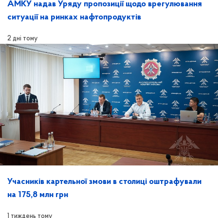
АМКУ надав Уряду пропозиції щодо врегулювання
ситуації на ринках нафтопродуктів
2 дні тому
Учасників картельної змови в столиці оштрафували
на 175,8 млн грн
1 тиждень тому