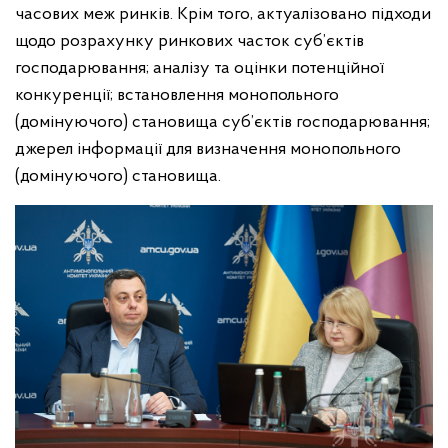
часових меж ринків. Крім того, актуалізовано підходи
щодо розрахунку ринкових часток суб’єктів
господарювання; аналізу та оцінки потенційної
конкуренції; встановлення монопольного
(домінуючого) становища суб’єктів господарювання;
джерел інформації для визначення монопольного
(домінуючого) становища.