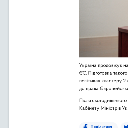
Україна продовжує на
ЄС. Підготовка таког
політика» кластеру 2
до права Європейсько
Після сьогоднішнього
Кабінету Міністрів У
Поділитися