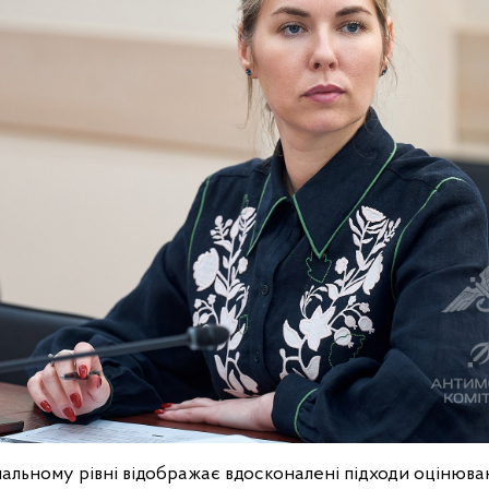
альному рівні відображає вдосконалені підходи оцінюва