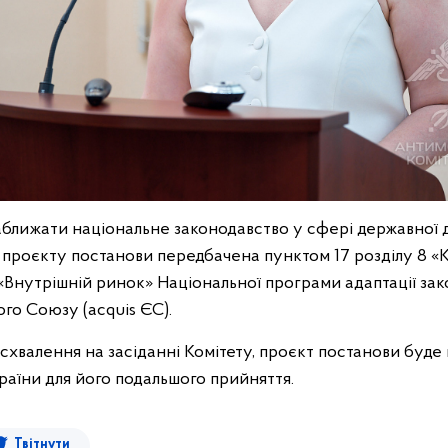
ближати національне законодавство у сфері державної 
о проєкту постанови передбачена пунктом 17 розділу 8 
 «Внутрішній ринок» Національної програми адаптації за
го Союзу (acquis ЄС).
 схвалення на засіданні Комітету, проєкт постанови буде
країни для його подальшого прийняття.
Твітнути