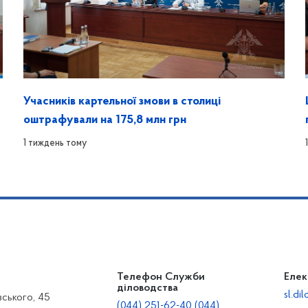
Учасників картельної змови в столиці
оштрафували на 175,8 млн грн
1 тиждень тому
Телефон Служби
Елек
діловодства
sl.d
вського, 45
(044) 251-62-40 (044)