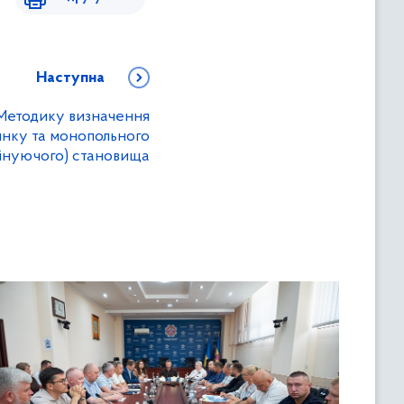
Наступна
Методику визначення
инку та монопольного
інуючого) становища