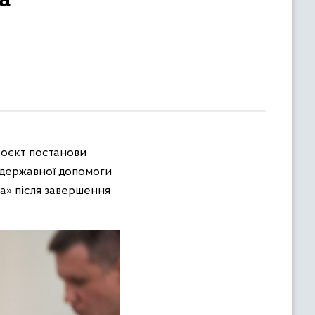
роєкт постанови
і державної допомоги
а» після завершення