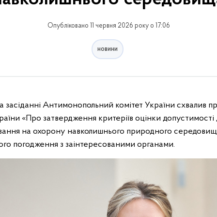
Опубліковано 11 червня 2026 року о 17:06
новини
на засіданні Антимонопольний комітет України схвалив п
країни «Про затвердження критеріїв оцінки допустимост
вання на охорону навколишнього природного середовищ
ого погодження з заінтересованими органами.