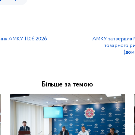
ння АМКУ 11.06.2026
АМКУ затвердив 
товарного р
(дом
Більше за темою