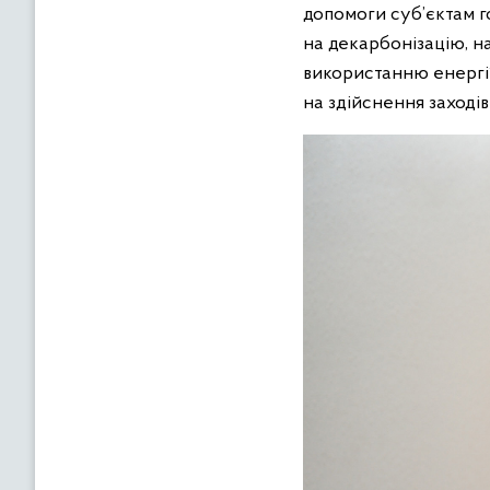
допомоги суб’єктам 
на декарбонізацію, н
використанню енергії
на здійснення заходів