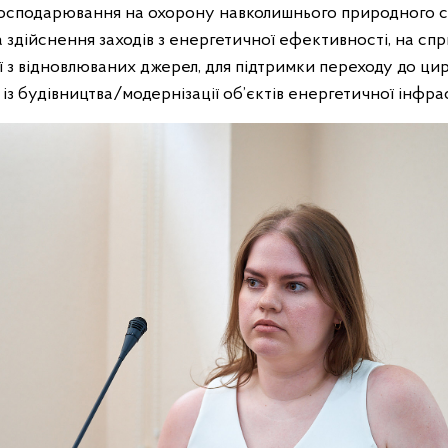
господарювання на охорону навколишнього природного с
а здійснення заходів з енергетичної ефективності, на сп
 з відновлюваних джерел, для підтримки переходу до ци
 із будівництва/модернізації об’єктів енергетичної інфр