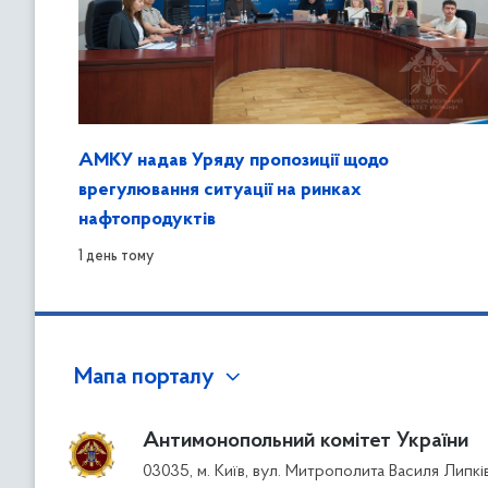
АМКУ надав Уряду пропозиції щодо
врегулювання ситуації на ринках
нафтопродуктів
1 день тому
Мапа порталу
Антимонопольний комітет України
03035, м. Київ, вул. Митрополита Василя Липкі