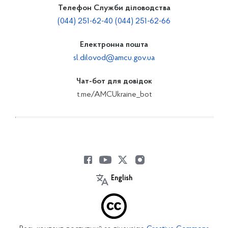
Телефон Служби діловодства
(044) 251-62-40 (044) 251-62-66
Електронна пошта
sl.dilovod@amcu.gov.ua
Чат-бот для довідок
t.me/AMCUkraine_bot
English