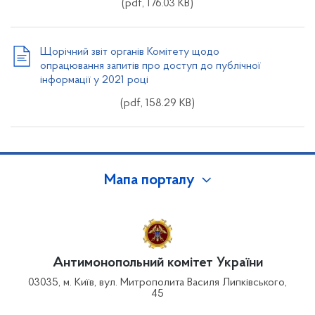
(pdf, 176.03 KB)
Щорічний звіт органів Комітету щодо
опрацювання запитів про доступ до публічної
інформації у 2021 році
(pdf, 158.29 KB)
Мапа порталу
Антимонопольний комітет України
03035, м. Київ, вул. Митрополита Василя Липківського,
45