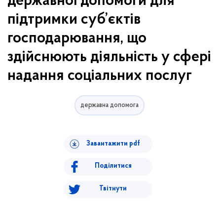
державної допомоги для
підтримки суб’єктів
господарювання, що
здійснюють діяльність у сфері
надання соціальних послуг
державна допомога
Завантажити pdf
Поділитися
Твітнути