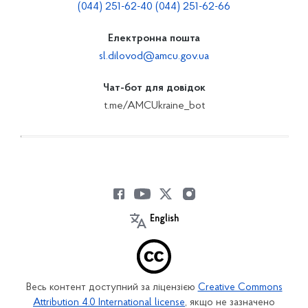
(044) 251-62-40 (044) 251-62-66
Електронна пошта
sl.dilovod@amcu.gov.ua
Чат-бот для довідок
t.me/AMCUkraine_bot
English
Весь контент доступний за ліцензією
Creative Commons
Attribution 4.0 International license
, якщо не зазначено