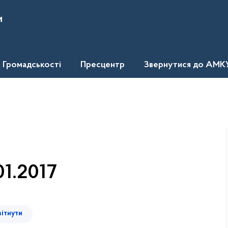
и
Громадськості
Пресцентр
Звернутися до АМК
01.2017
вітнути