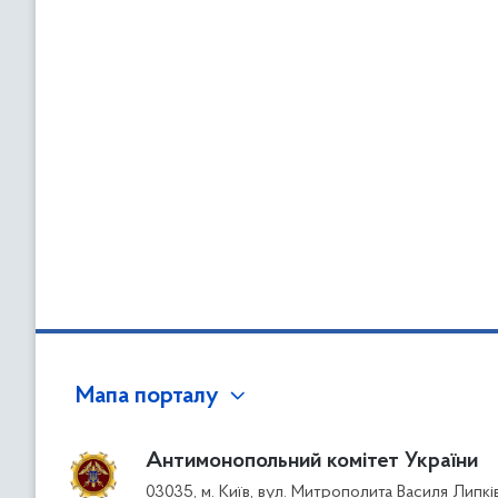
Мапа порталу
Антимонопольний комітет України
03035, м. Київ, вул. Митрополита Василя Липкі