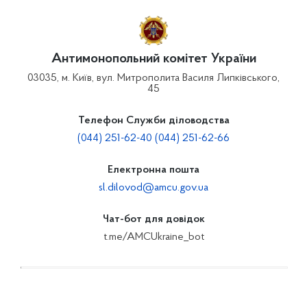
Антимонопольний комітет України
03035, м. Київ, вул. Митрополита Василя Липківського,
45
Телефон Служби діловодства
(044) 251-62-40 (044) 251-62-66
Електронна пошта
sl.dilovod@amcu.gov.ua
Чат-бот для довідок
t.me/AMCUkraine_bot