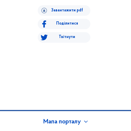
Завантажити pdf
Поділитися
Твітнути
Мапа порталу