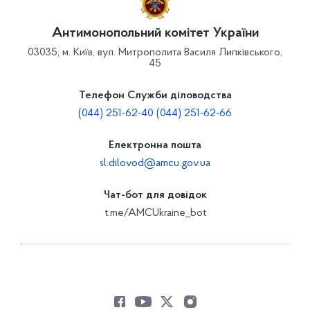
Антимонопольний комітет України
03035, м. Київ, вул. Митрополита Василя Липківського,
45
Телефон Служби діловодства
(044) 251-62-40 (044) 251-62-66
Електронна пошта
sl.dilovod@amcu.gov.ua
Чат-бот для довідок
t.me/AMCUkraine_bot