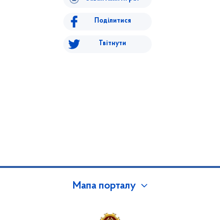
Поділитися
Твітнути
Мапа порталу