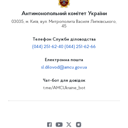
Антимонопольний комітет України
03035, м. Київ, вул. Митрополита Василя Липківського,
45
Телефон Служби діловодства
(044) 251-62-40 (044) 251-62-66
Електронна пошта
sl.dilovod@amcu.gov.ua
Чат-бот для довідок
t.me/AMCUkraine_bot