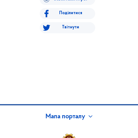
Поділитися
Твітнути
Мапа порталу