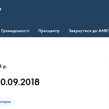
и
Громадськості
Пресцентр
Звернутися до АМК
8 р.
0.09.2018
вітнути