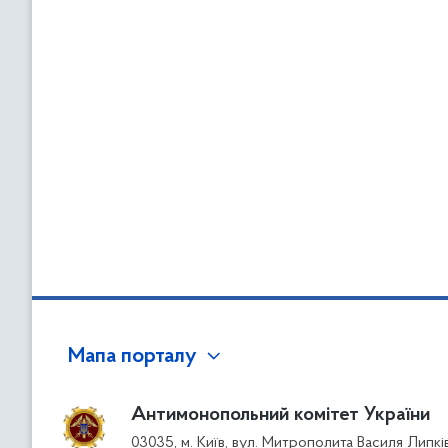
Мапа порталу
Антимонопольний комітет України
03035, м. Київ, вул. Митрополита Василя Липкі