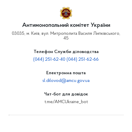
Антимонопольний комітет України
03035, м. Київ, вул. Митрополита Василя Липківського,
45
Телефон Служби діловодства
(044) 251-62-40 (044) 251-62-66
Електронна пошта
sl.dilovod@amcu.gov.ua
Чат-бот для довідок
t.me/AMCUkraine_bot