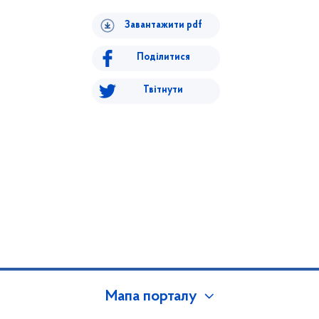
Завантажити pdf
Поділитися
Твітнути
Мапа порталу