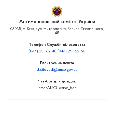
Антимонопольний комітет України
03035, м. Київ, вул. Митрополита Василя Липківського,
45
Телефон Служби діловодства
(044) 251-62-40 (044) 251-62-66
Електронна пошта
sl.dilovod@amcu.gov.ua
Чат-бот для довідок
t.me/AMCUkraine_bot