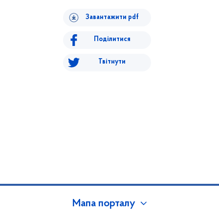
Завантажити pdf
Поділитися
Твітнути
Мапа порталу