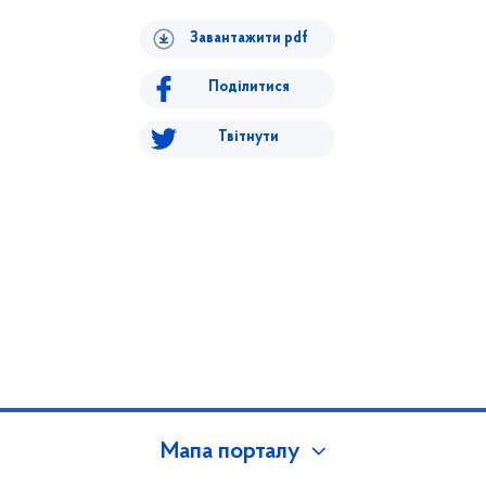
Завантажити pdf
Поділитися
Твітнути
Мапа порталу