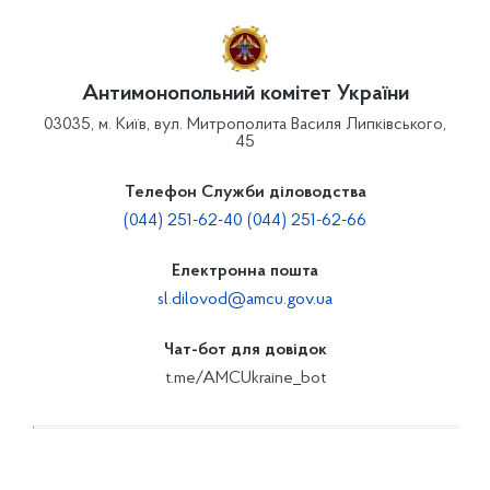
Антимонопольний комітет України
03035, м. Київ, вул. Митрополита Василя Липківського,
45
Телефон Служби діловодства
(044) 251-62-40 (044) 251-62-66
Електронна пошта
sl.dilovod@amcu.gov.ua
Чат-бот для довідок
t.me/AMCUkraine_bot