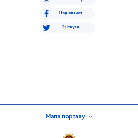
Поділитися
Твітнути
Мапа порталу