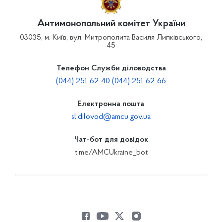
Антимонопольний комітет України
03035, м. Київ, вул. Митрополита Василя Липківського,
45
Телефон Служби діловодства
(044) 251-62-40 (044) 251-62-66
Електронна пошта
sl.dilovod@amcu.gov.ua
Чат-бот для довідок
t.me/AMCUkraine_bot