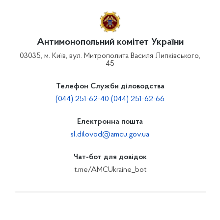
Антимонопольний комітет України
03035, м. Київ, вул. Митрополита Василя Липківського,
45
Телефон Служби діловодства
(044) 251-62-40 (044) 251-62-66
Електронна пошта
sl.dilovod@amcu.gov.ua
Чат-бот для довідок
t.me/AMCUkraine_bot