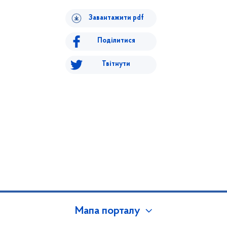
Завантажити pdf
Поділитися
Твітнути
Мапа порталу