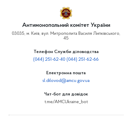
Антимонопольний комітет України
03035, м. Київ, вул. Митрополита Василя Липківського,
45
Телефон Служби діловодства
(044) 251-62-40 (044) 251-62-66
Електронна пошта
sl.dilovod@amcu.gov.ua
Чат-бот для довідок
t.me/AMCUkraine_bot