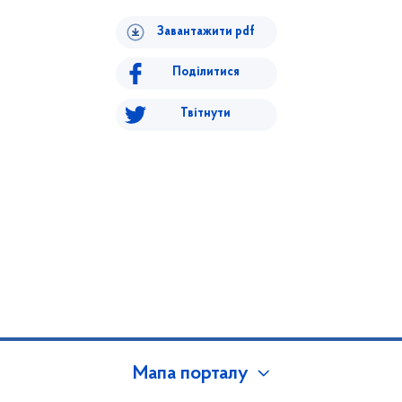
Завантажити pdf
Поділитися
Твітнути
Мапа порталу