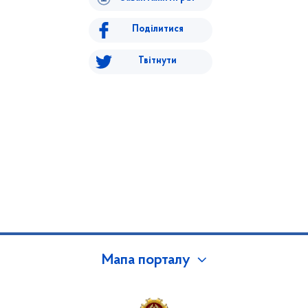
Поділитися
Твітнути
Мапа порталу