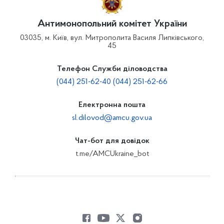
Антимонопольний комітет України
03035, м. Київ, вул. Митрополита Василя Липківського,
45
Телефон Служби діловодства
(044) 251-62-40 (044) 251-62-66
Електронна пошта
sl.dilovod@amcu.gov.ua
Чат-бот для довідок
t.me/AMCUkraine_bot