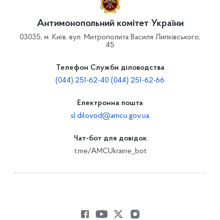
Антимонопольний комітет України
03035, м. Київ, вул. Митрополита Василя Липківського,
45
Телефон Служби діловодства
(044) 251-62-40 (044) 251-62-66
Електронна пошта
sl.dilovod@amcu.gov.ua
Чат-бот для довідок
t.me/AMCUkraine_bot