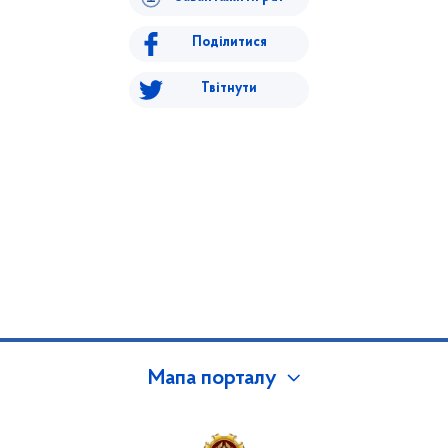
Поділитися
Твітнути
Мапа порталу