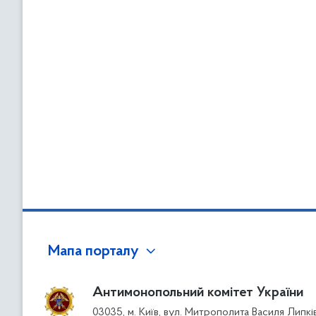
Мапа порталу
Антимонопольний комітет України
03035, м. Київ, вул. Митрополита Василя Липкі