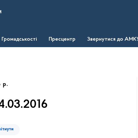
и
Громадськості
Пресцентр
Звернутися до АМК
 р.
4.03.2016
вітнути