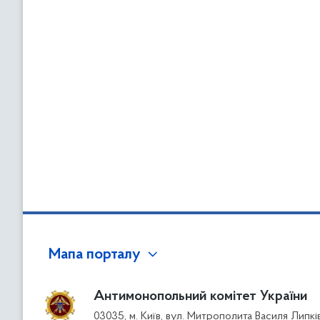
Мапа порталу
Антимонопольний комітет України
03035, м. Київ, вул. Митрополита Василя Липкі