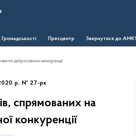
и
Громадськості
Пресцентр
Звернутися до АМК
озвиток добросовісної конкуренції
2020 р. № 27-рк
ів, спрямованих на
ої конкуренції