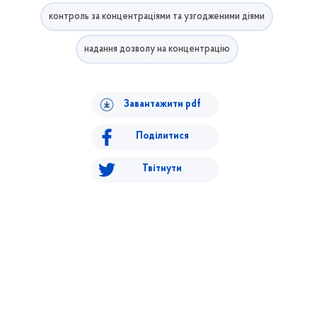
контроль за концентраціями та узгодженими діями
надання дозволу на концентрацію
Завантажити pdf
Поділитися
Твітнути