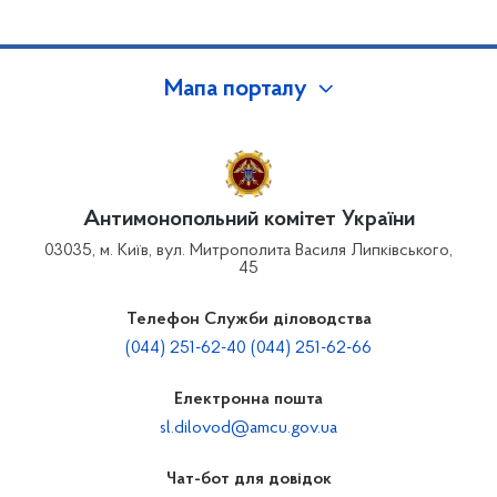
Мапа порталу
Антимонопольний комітет України
03035, м. Київ, вул. Митрополита Василя Липківського,
45
Телефон Служби діловодства
(044) 251-62-40 (044) 251-62-66
Електронна пошта
sl.dilovod@amcu.gov.ua
Чат-бот для довідок