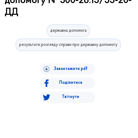
допомогу № 500-26.15/33-20-
ДД
державна допомога
результати розгляду справи про державну допомогу
Завантажити pdf
Поділитися
Твітнути