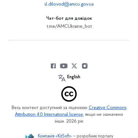
sl.dilovod@amcu.gov.ua
Чат-бот для довідок
t.me/AMCUkraine_bot
English
Весь контент доступний за ліцензією
Creative Commons
Attribution 4.0 International license
, якщо не зазначено
інше. 2026 рік
Компанія «KitSoft»
— розробник порталу