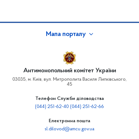
Мапа порталу
Антимонопольний комітет України
03035, м. Київ, вул. Митрополита Василя Липківського,
45
Телефон Служби діловодства
(044) 251-62-40 (044) 251-62-66
Електронна пошта
sl.dilovod@amcu.gov.ua