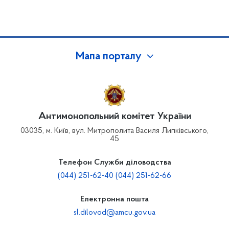
Мапа порталу
Антимонопольний комітет України
03035, м. Київ, вул. Митрополита Василя Липківського,
45
Телефон Служби діловодства
(044) 251-62-40 (044) 251-62-66
Електронна пошта
sl.dilovod@amcu.gov.ua