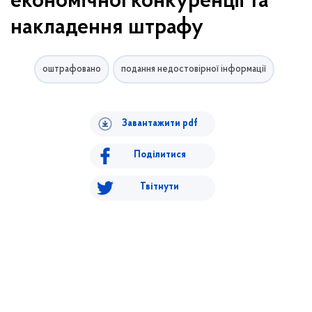
економічної конкуренції та
накладення штрафу
оштрафовано
подання недостовірної інформації
Завантажити pdf
Поділитися
Твітнути