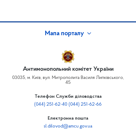
Мапа порталу
Антимонопольний комітет України
03035, м. Київ, вул. Митрополита Василя Липківського,
45
Телефон Служби діловодства
(044) 251-62-40 (044) 251-62-66
Електронна пошта
sl.dilovod@amcu.gov.ua