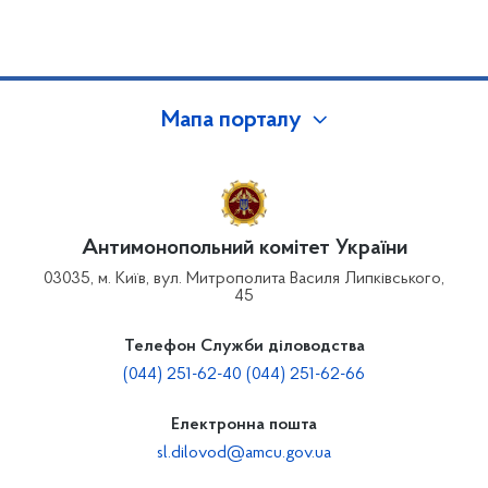
Мапа порталу
Антимонопольний комітет України
03035, м. Київ, вул. Митрополита Василя Липківського,
45
Телефон Служби діловодства
(044) 251-62-40 (044) 251-62-66
Електронна пошта
sl.dilovod@amcu.gov.ua