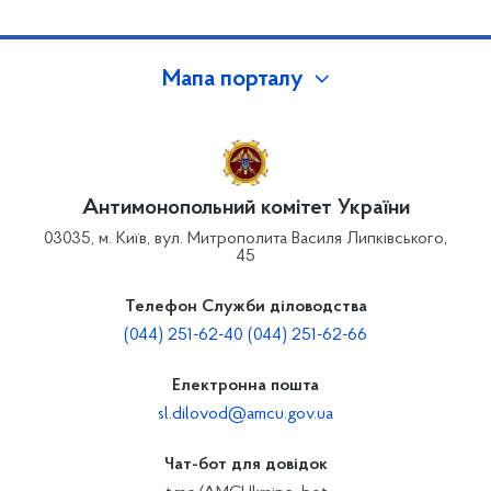
Мапа порталу
Антимонопольний комітет України
03035, м. Київ, вул. Митрополита Василя Липківського,
45
Телефон Служби діловодства
(044) 251-62-40 (044) 251-62-66
Електронна пошта
sl.dilovod@amcu.gov.ua
Чат-бот для довідок