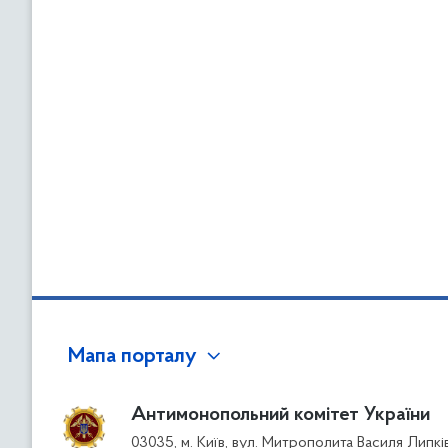
Мапа порталу
Антимонопольний комітет України
03035, м. Київ, вул. Митрополита Василя Липкі