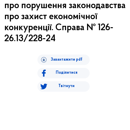
про порушення законодавства
про захист економічної
конкуренції. Справа № 126-
26.13/228-24
Завантажити pdf
Поділитися
Твітнути