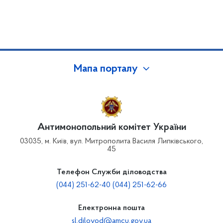
Мапа порталу
Антимонопольний комітет України
03035, м. Київ, вул. Митрополита Василя Липківського,
45
Телефон Служби діловодства
(044) 251-62-40 (044) 251-62-66
Електронна пошта
sl.dilovod@amcu.gov.ua