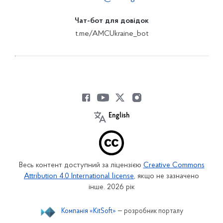
Чат-бот для довідок
t.me/AMCUkraine_bot
English
Весь контент доступний за ліцензією
Creative Commons
Attribution 4.0 International license
, якщо не зазначено
інше. 2026 рік
Компанія «KitSoft»
— розробник порталу