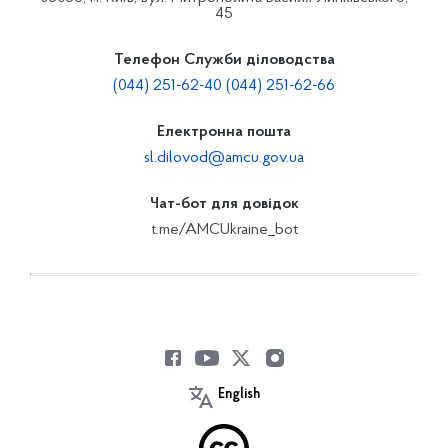
45
Телефон Служби діловодства
(044) 251-62-40 (044) 251-62-66
Електронна пошта
sl.dilovod@amcu.gov.ua
Чат-бот для довідок
t.me/AMCUkraine_bot
English