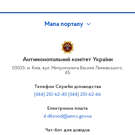
Мапа порталу
Антимонопольний комітет України
03035, м. Київ, вул. Митрополита Василя Липківського,
45
Телефон Служби діловодства
(044) 251-62-40 (044) 251-62-66
Електронна пошта
sl.dilovod@amcu.gov.ua
Чат-бот для довідок