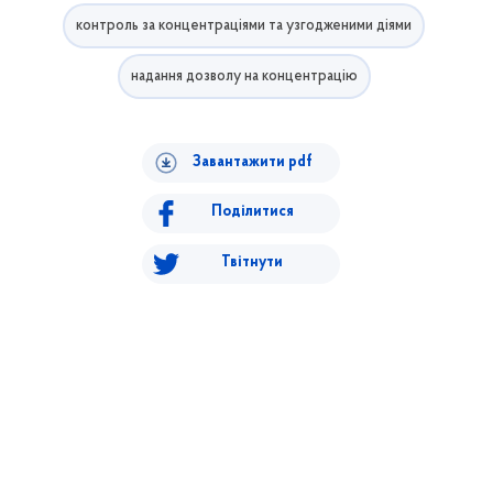
контроль за концентраціями та узгодженими діями
надання дозволу на концентрацію
Завантажити pdf
Поділитися
Твітнути