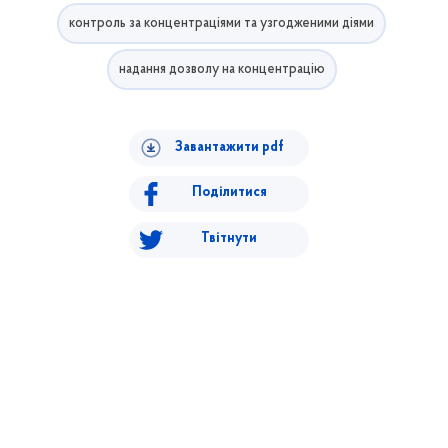
контроль за концентраціями та узгодженими діями
надання дозволу на концентрацію
Завантажити pdf
Поділитися
Твітнути