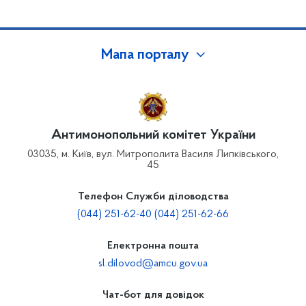
Мапа порталу
Антимонопольний комітет України
03035, м. Київ, вул. Митрополита Василя Липківського,
45
Телефон Служби діловодства
(044) 251-62-40 (044) 251-62-66
Електронна пошта
sl.dilovod@amcu.gov.ua
Чат-бот для довідок